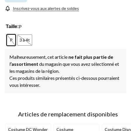
Inscrivez-vous aux alertes de soldes
P
Taille:
P
3 à 4t
Malheureusement, cet article
ne fait plus partie de
l
’assortiment
du magasin que vous avez sélectionné et
les magasins de la région.
Ces produits similaires présentés ci-dessous pourraient
vous intéresser.
Articles de remplacement disponibles
Costume DC Wonder
Costume
Costume Disn