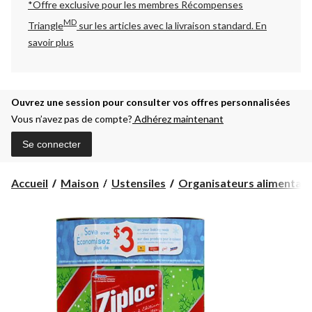
*Offre exclusive pour les membres Récompenses
MD
Triangle
sur les articles avec la livraison standard.
En
savoir plus
Ouvrez une session pour consulter vos offres personnalisées
Vous n’avez pas de compte?
Adhérez maintenant
Se connecter
Accueil
Maison
Ustensiles
Organisateurs alimentair