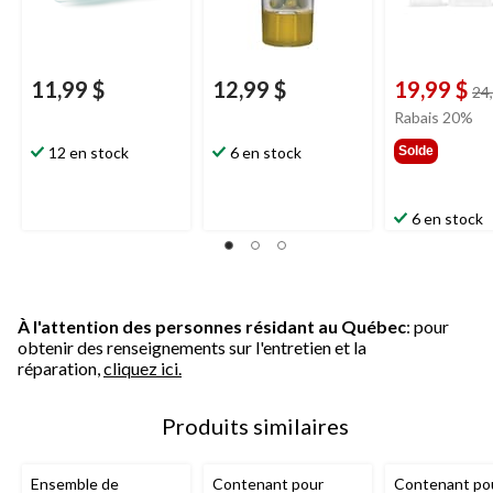
11,99 $
12,99 $
19,99 $
24
Rabais 20%
12 en stock
6 en stock
Solde
6 en stock
À l'attention des personnes résidant au Québec
: pour
obtenir des renseignements sur l'entretien et la
réparation,
cliquez ici.
Produits similaires
Ensemble de
Contenant pour
Contenant po