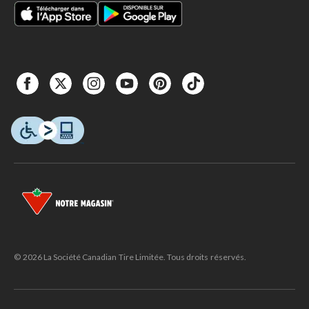
© 2026 La Société Canadian Tire Limitée. Tous droits réservés.