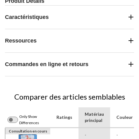
Produit Détails
Caractéristiques
Ressources
Commandes en ligne et retours
Comparer des articles semblables
Matériau
Only Show
Ratings
Couleur
principal
Differences
Consultation en cours
-
-