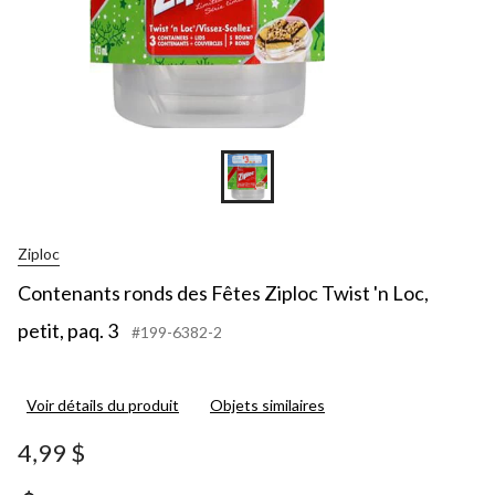
Ziploc
Contenants ronds des Fêtes Ziploc Twist 'n Loc,
petit, paq. 3
#199-6382-2
Voir détails du produit
Objets similaires
4,99 $