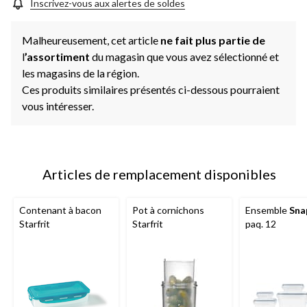
Inscrivez-vous aux alertes de soldes
Malheureusement, cet article
ne fait plus partie de
l
’assortiment
du magasin que vous avez sélectionné et
les magasins de la région.
Ces produits similaires présentés ci-dessous pourraient
vous intéresser.
Articles de remplacement disponibles
Contenant à bacon
Pot à cornichons
Ensemble
Sna
Starfrit
Starfrit
paq. 12