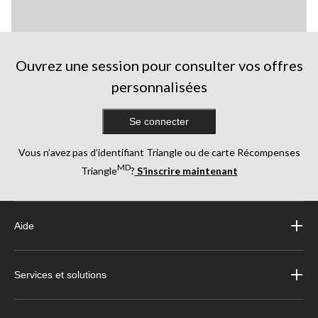
Ouvrez une session pour consulter vos offres
personnalisées
Se connecter
Vous n’avez pas d’identifiant Triangle ou de carte Récompenses
MD
Triangle
?
S’inscrire maintenant
Aide
Services et solutions