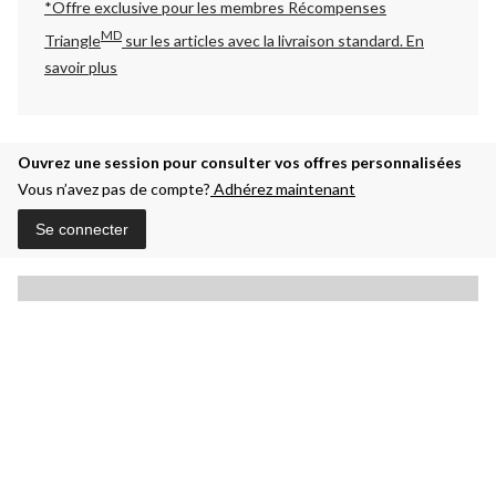
*Offre exclusive pour les membres Récompenses
MD
Triangle
sur les articles avec la livraison standard.
En
savoir plus
Ouvrez une session pour consulter vos offres personnalisées
Vous n’avez pas de compte?
Adhérez maintenant
Se connecter