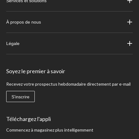
Services et solutions
À propos de nous
Légale
Soyez le premier à savoir
Recevez votre prospectus hebdomadaire directement par e-mail
S'inscrire
Téléchargez l'appli
Commencez à magasinez plus intelligemment