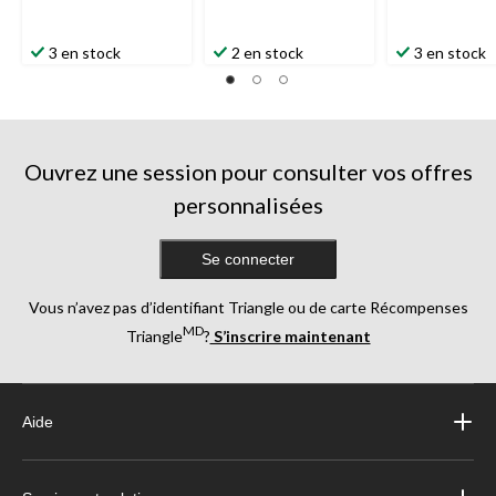
3 en stock
2 en stock
3 en stock
Ouvrez une session pour consulter vos offres
personnalisées
Se connecter
Vous n’avez pas d’identifiant Triangle ou de carte Récompenses
MD
Triangle
?
S’inscrire maintenant
Aide