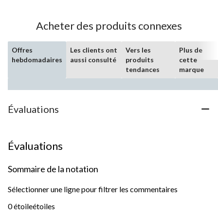
Acheter des produits connexes
Offres
Les clients ont
Vers les
Plus de
hebdomadaires
aussi consulté
produits
cette
tendances
marque
Évaluations
Évaluations
Sommaire de la notation
Sélectionner une ligne pour filtrer les commentaires
0 étoile
étoiles