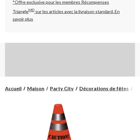
*Offre exclusive pour les membres Récompenses
MD
Triangle
sur les articles avec la livraison standard.
En
savoir plus
Accueil
Maison
Party City
Décorations de fêtes
Ac