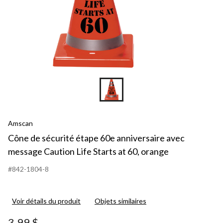
Amscan
Cône de sécurité étape 60e anniversaire avec
message Caution Life Starts at 60, orange
#842-1804-8
Voir détails du produit
Objets similaires
3,99 $