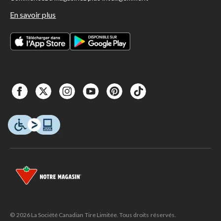
En savoir plus
© 2026 La Société Canadian Tire Limitée. Tous droits réservés.