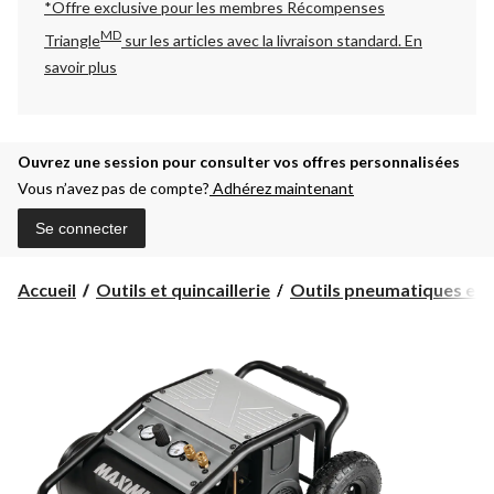
*Offre exclusive pour les membres Récompenses
MD
Triangle
sur les articles avec la livraison standard.
En
savoir plus
Ouvrez une session pour consulter vos offres personnalisées
Vous n’avez pas de compte?
Adhérez maintenant
Se connecter
Accueil
Outils et quincaillerie
Outils pneumatiques et c