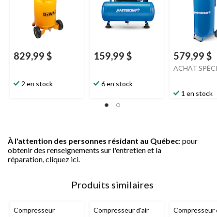
829,99 $
159,99 $
579,99 $
ACHAT SPÉC
2 en stock
6 en stock
1 en stock
À l'attention des personnes résidant au Québec
: pour
obtenir des renseignements sur l'entretien et la
réparation,
cliquez ici.
Produits similaires
Compresseur
Compresseur d'air
Compresseur d