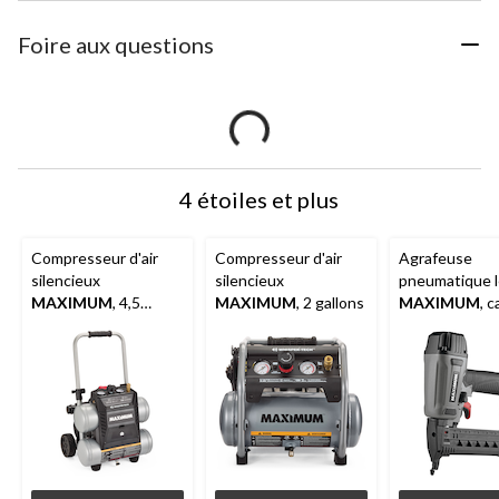
Foire aux questions
4 étoiles et plus
Compresseur d'air
Compresseur d'air
Agrafeuse
silencieux
silencieux
pneumatique 
MAXIMUM
, 4,5
MAXIMUM
, 2 gallons
MAXIMUM
, c
gallons
18