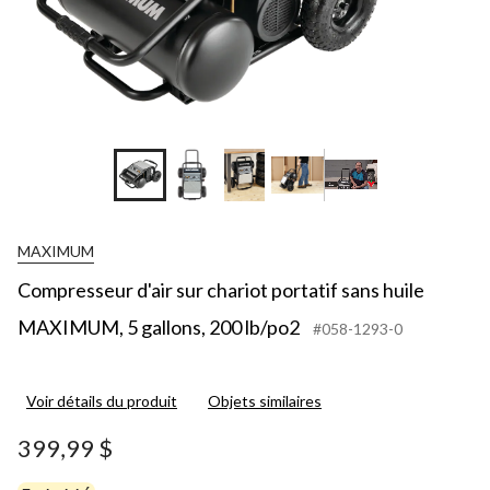
MAXIMUM
Compresseur d'air sur chariot portatif sans huile
MAXIMUM, 5 gallons, 200 lb/po2
#058-1293-0
Voir détails du produit
Objets similaires
399,99 $