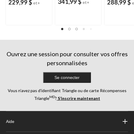
341,99 $
229,99 $
288,99 $
et+
et+
Ouvrez une session pour consulter vos offres
personnalisées
Se connecter
Vous n’avez pas d’identifiant Triangle ou de carte Récompenses
MD
Triangle
?
S’inscrire maintenant
Aide