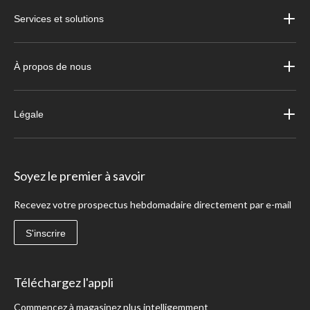
Services et solutions
À propos de nous
Légale
Soyez le premier à savoir
Recevez votre prospectus hebdomadaire directement par e-mail
S'inscrire
Téléchargez l'appli
Commencez à magasinez plus intelligemment