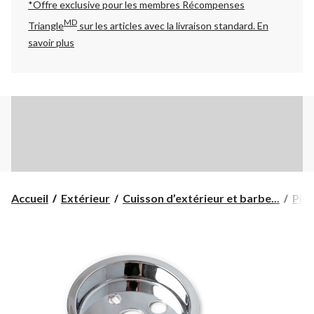
*Offre exclusive pour les membres Récompenses
MD
Triangle
sur les articles avec la livraison standard.
En
savoir plus
Accueil
Extérieur
Cuisson d’extérieur et barbe...
Pièc