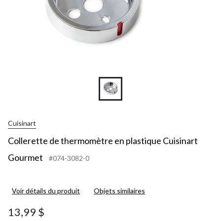
Cuisinart
Collerette de thermomètre en plastique Cuisinart
Gourmet
#074-3082-0
Voir détails du produit
Objets similaires
13,99 $