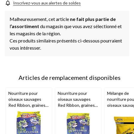
Inscrivez-vous aux alertes de soldes
Malheureusement, cet article
ne fait plus partie de
l
’assortiment
du magasin que vous avez sélectionné et
les magasins de la région.
Ces produits similaires présentés ci-dessous pourraient
vous intéresser.
Articles de remplacement disponibles
Nourriture pour
Nourriture pour
Mélange de
oiseaux sauvages
oiseaux sauvages
nourriture pou
Red Ribbon, graines
Red Ribbon, graines
oiseaux sauva
de tournesol, 9 kg
de tournesol, 4 kg
Armstrong
, 
pinsons, 1,8 k