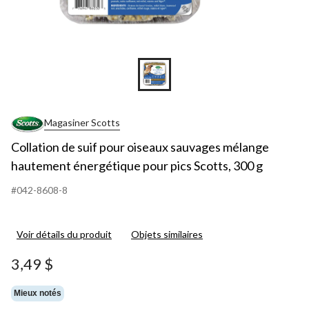
Magasiner Scotts
Collation de suif pour oiseaux sauvages mélange
hautement énergétique pour pics Scotts, 300 g
#042-8608-8
Voir détails du produit
Objets similaires
3,49 $
Mieux notés