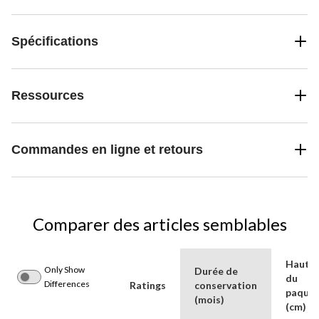
Spécifications
Ressources
Commandes en ligne et retours
Comparer des articles semblables
Haute
Only Show
Durée de
du
Differences
Ratings
conservation
paque
(mois)
(cm)