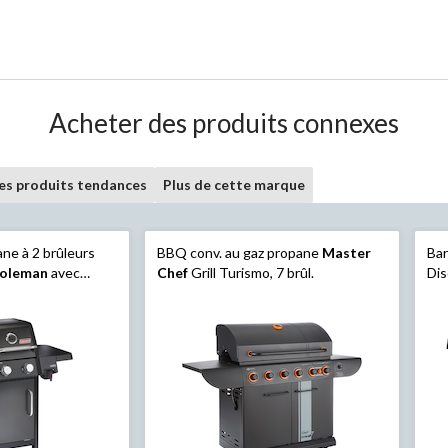
Acheter des produits connexes
les produits tendances
Plus de cette marque
ne à 2 brûleurs
BBQ conv. au gaz propane
Master
Ba
oleman
avec
Chef
Grill Turismo, 7 brûl.
Dis
 pliables
pou