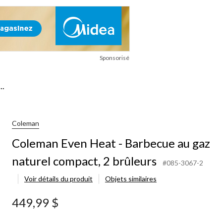
Sponsorisé
..
Coleman
Coleman Even Heat - Barbecue au gaz
naturel compact, 2 brûleurs
#085-3067-2
Voir détails du produit
Objets similaires
449,99 $