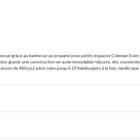
rbecue grâce au barbecue au propane pour petits espaces Coleman Even 
e plus grand, une construction en acier inoxydable robuste, des couvercle
uisson de 460 po2 peut cuire jusqu'à 19 hamburgers à la fois, tandis que