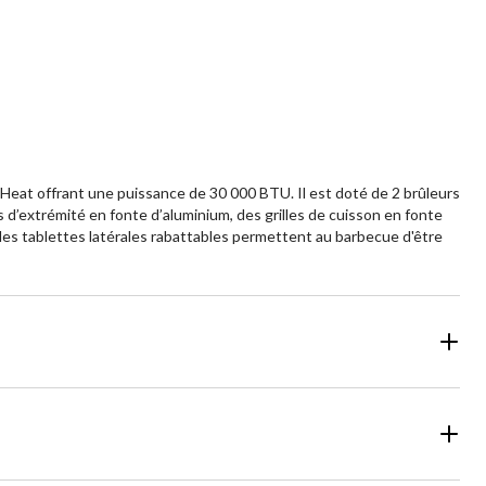
Heat offrant une puissance de 30 000 BTU. Il est doté de 2 brûleurs
s d’extrémité en fonte d’aluminium, des grilles de cuisson en fonte
 les tablettes latérales rabattables permettent au barbecue d'être