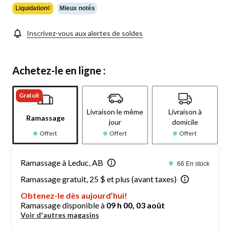
Liquidation◊
Mieux notés
Inscrivez-vous aux alertes de soldes
Achetez-le en ligne :
Gratuit
Livraison le même
Livraison à
Ramassage
jour
domicile
Offert
Offert
Offert
Ramassage à Leduc, AB
66 En stock
Ramassage gratuit, 25 $ et plus (avant taxes)
Obtenez-le dès aujourd’hui!
Ramassage disponible à
09 h 00, 03 août
Voir d'autres magasins