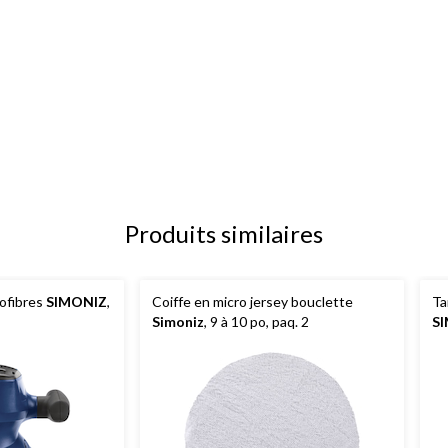
Produits similaires
rofibres
SIMONIZ
,
Coiffe en micro jersey bouclette
Ta
Simoniz
, 9 à 10 po, paq. 2
SI