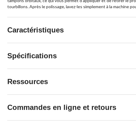
tampons orbitaux, ce qui vous permet d'appliquer et de retirer le pr
tourbillons. Après le polissage, lavez-les simplement à la machine po
Caractéristiques
Spécifications
Ressources
Commandes en ligne et retours