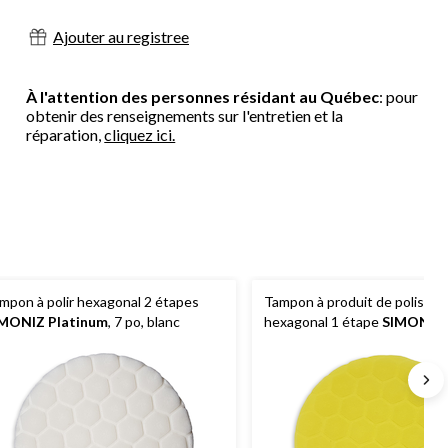
Ajouter au registree
À l'attention des personnes résidant au Québec
: pour
obtenir des renseignements sur l'entretien et la
réparation,
cliquez ici.
mpon à polir hexagonal 2 étapes
Tampon à produit de polissag
MONIZ Platinum
, 7 po, blanc
hexagonal 1 étape
SIMONIZ
Platinum
, 7 po, jaune