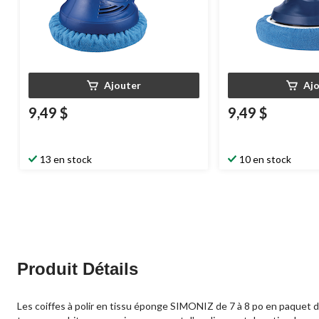
Ajouter
Aj
9,49 $
9,49 $
13 en stock
10 en stock
Produit Détails
Les coiffes à polir en tissu éponge SIMONIZ de 7 à 8 po en paquet de 