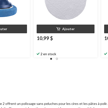
outer
Ajouter
10,99 $
1
2 en stock
2 offrent un polissage sans peluches pour les cires et les pâtes à polir.