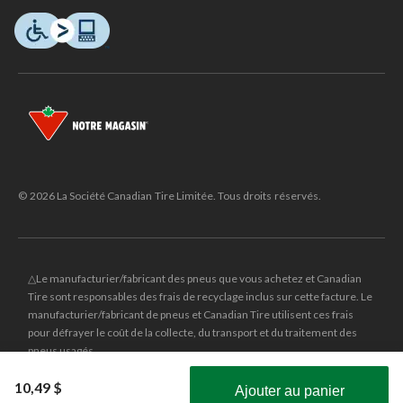
© 2026 La Société Canadian Tire Limitée. Tous droits réservés.
△Le manufacturier/fabricant des pneus que vous achetez et Canadian
Tire sont responsables des frais de recyclage inclus sur cette facture. Le
manufacturier/fabricant de pneus et Canadian Tire utilisent ces frais
pour défrayer le coût de la collecte, du transport et du traitement des
pneus usagés.
MD
CANADIAN TIRE
et le logo du triangle CANADIAN TIRE sont des
10,49 $
Ajouter au panier
marques de commerce déposées de la Société Canadian Tire Limitée.