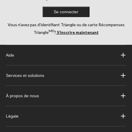
Se connecter
Vous n’avez pas d’identifiant Triangle ou de carte Récompenses
MD
Triangle
?
S’inscrire maintenant
Aide
Services et solutions
À propos de nous
Légale