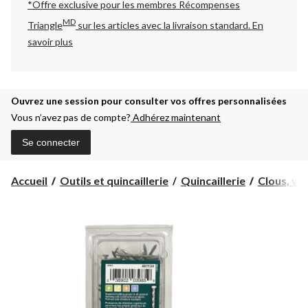
*Offre exclusive pour les membres Récompenses
MD
Triangle
sur les articles avec la livraison standard.
En
savoir plus
Ouvrez une session pour consulter vos offres personnalisées
Vous n’avez pas de compte?
Adhérez maintenant
Se connecter
Accueil
Outils et quincaillerie
Quincaillerie
Clous, vis