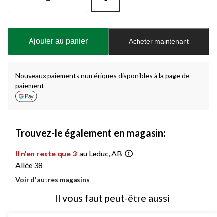
Quantité
mise
à
Ajouter au panier
Acheter maintenant
jour
à
1
Nouveaux paiements numériques disponibles à la page de
paiement
Trouvez-le également en magasin:
Il n’en reste que 3
au Leduc, AB
Allée 38
Voir d'autres magasins
Il vous faut peut-être aussi