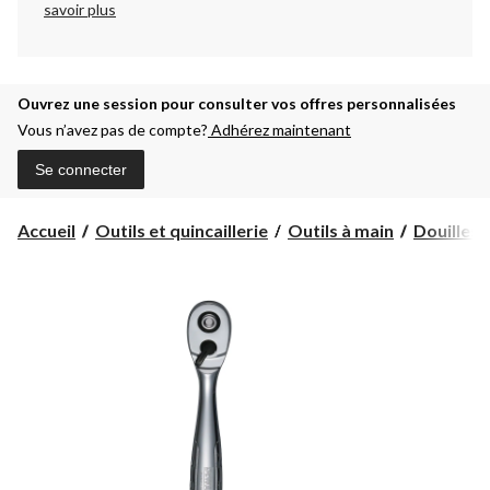
savoir plus
Ouvrez une session pour consulter vos offres personnalisées
Vous n’avez pas de compte?
Adhérez maintenant
Se connecter
Accueil
Outils et quincaillerie
Outils à main
Douilles 