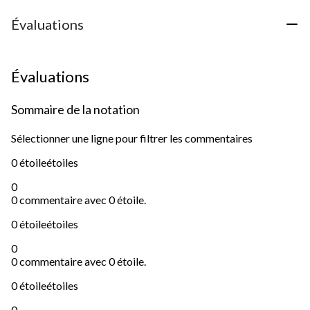
Évaluations
Évaluations
Sommaire de la notation
Sélectionner une ligne pour filtrer les commentaires
0 étoile
étoiles
0
0 commentaire avec 0 étoile.
0 étoile
étoiles
0
0 commentaire avec 0 étoile.
0 étoile
étoiles
0