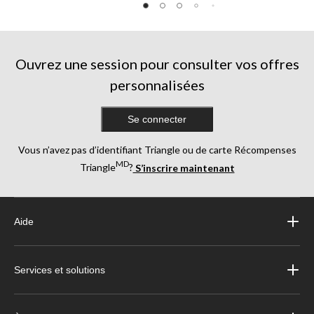
Ouvrez une session pour consulter vos offres
personnalisées
Se connecter
Vous n’avez pas d’identifiant Triangle ou de carte Récompenses
MD
Triangle
?
S’inscrire maintenant
Aide
Services et solutions