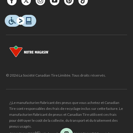
© 2026 La Société Canadian Tire Limitée. Tous droits réservés.
△Le manufacturier/fabricant des pneus que vous achetez et Canadian
Tire sont responsables des frais de recyclage inclus sur cette facture. Le
manufacturier/fabricant de pneus et Canadian Tire utilisent ces frais
pour défrayer le coût de la collecte, du transport et du traitement des
pneus usagés.
MD