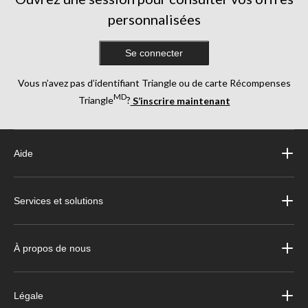
personnalisées
Se connecter
Vous n’avez pas d’identifiant Triangle ou de carte Récompenses
MD
Triangle
?
S’inscrire maintenant
Aide
Services et solutions
À propos de nous
Légale