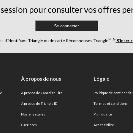
session pour consulter vos offres pe
Se connecter
MD
as d’identifiant Triangle ou de carte Récompenses Triangle
?
S’inscri
À propos de nous
Légale
re
À propos de Canadian Tire
Politique de confidential
À propos de Triangle ID
Termes et conditions
Nos enseignes
Plan du site
Carrières
Accessibilité