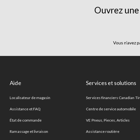
Ouvrez une 
Vous n’avez p
Aide
Services et solutions
Localisateur de magasin
Services financiers Canadian Ti
Assistance et FAQ
Centre de service automobile
État de commande
VE Pneus, Pieces, Articles
Ramassage et livraison
Assistance routière