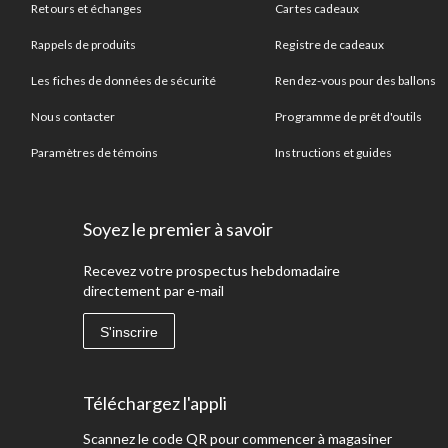
Retours et échanges
Cartes cadeaux
Rappels de produits
Registre de cadeaux
Les fiches de données de sécurité
Rendez-vous pour des ballons
Nous contacter
Programme de prêt d'outils
Paramètres de témoins
Instructions et guides
Soyez le premier à savoir
Recevez votre prospectus hebdomadaire
directement par e-mail
S'inscrire
Téléchargez l'appli
Scannez le code QR pour commencer à magasiner