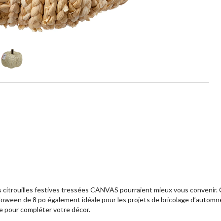
les citrouilles festives tressées CANVAS pourraient mieux vous convenir.
ween de 8 po également idéale pour les projets de bricolage d’automne po
le pour compléter votre décor.