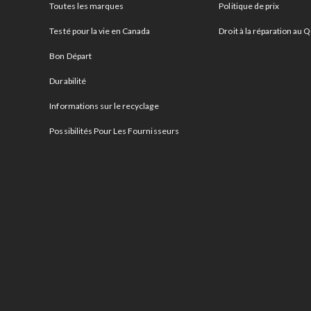
Toutes les marques
Politique de prix
Testé pour la vie en Canada
Droit à la réparation au
Bon Départ
Durabilité
Informations sur le recyclage
Possibilités Pour Les Fournisseurs