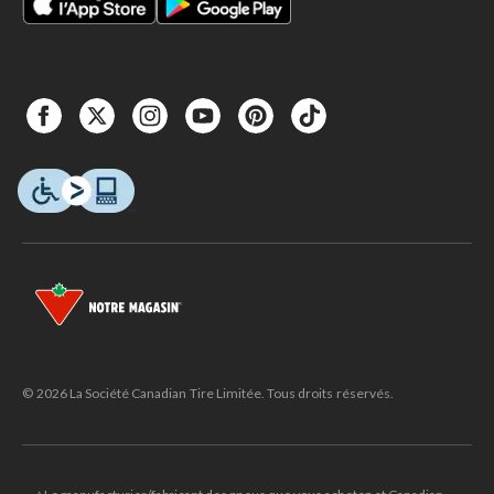
© 2026 La Société Canadian Tire Limitée. Tous droits réservés.