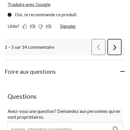
Traduire avec Google
Oui, Je recommande ce produit.
Utile?
(0)
(0)
Signaler
1 – 5 sur 14 commentaire
Précédentcommen
Suivant
commen
Foire aux questions
Questions
Avez-vous une question? Demandez aux personnes qui en
sont propriétaires.