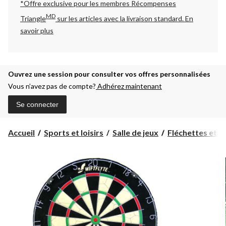
*Offre exclusive pour les membres Récompenses
MD
Triangle
sur les articles avec la livraison standard.
En
savoir plus
Ouvrez une session pour consulter vos offres personnalisées
Vous n’avez pas de compte?
Adhérez maintenant
Se connecter
Accueil
Sports et loisirs
Salle de jeux
Fléchettes et ci