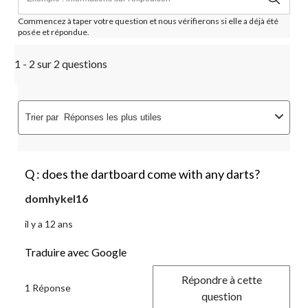
Commencez à taper votre question et nous vérifierons si elle a déjà été
posée et répondue.
1 - 2 sur 2 questions
Trier par
Réponses les plus utiles
Q : does the dartboard come with any darts?
domhykel16
il y a 12 ans
Traduire avec Google
Répondre à cette
1 Réponse
question