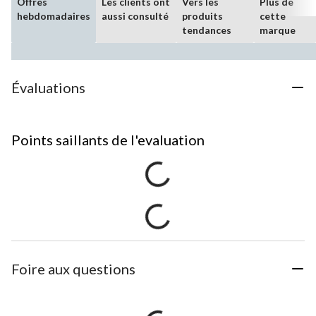
Offres
Les clients ont
Vers les
Plus de
hebdomadaires
aussi consulté
produits
cette
tendances
marque
Évaluations
Points saillants de l'evaluation
Foire aux questions