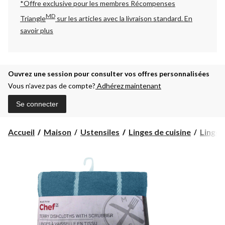
*Offre exclusive pour les membres Récompenses
MD
Triangle
sur les articles avec la livraison standard.
En
savoir plus
Ouvrez une session pour consulter vos offres personnalisées
Vous n’avez pas de compte?
Adhérez maintenant
Se connecter
Accueil
Maison
Ustensiles
Linges de cuisine
Linges 