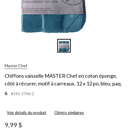
Master Chef
Chiffons vaisselle MASTER Chef en coton éponge,
côté à récurer, motif à carreaux, 12 x 12 po, bleu, paq.
6
#142-2706-2
Voir détails du produit
Objets similaires
9,99 $