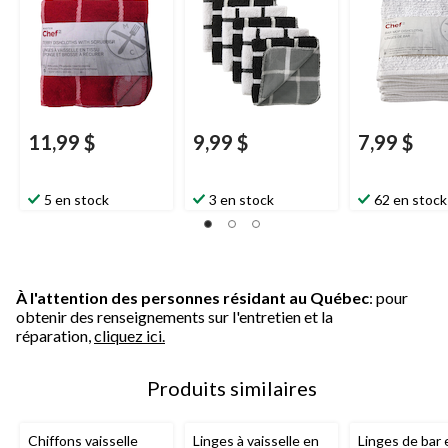
rouge, paq. 6
11,99 $
9,99 $
7,99 $
5 en stock
3 en stock
62 en stock
À l'attention des personnes résidant au Québec
: pour
obtenir des renseignements sur l'entretien et la
réparation,
cliquez ici.
Produits similaires
Chiffons vaisselle
Linges à vaisselle en
Linges de bar 