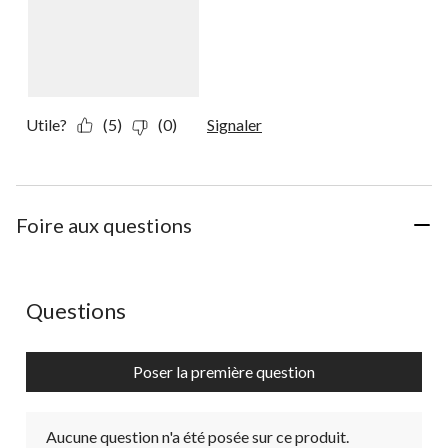
Utile?
(5)
(0)
Signaler
Foire aux questions
Aucune question n'a été posée sur ce produit.
Questions
Poser la première question
Aucune question n'a été posée sur ce produit.