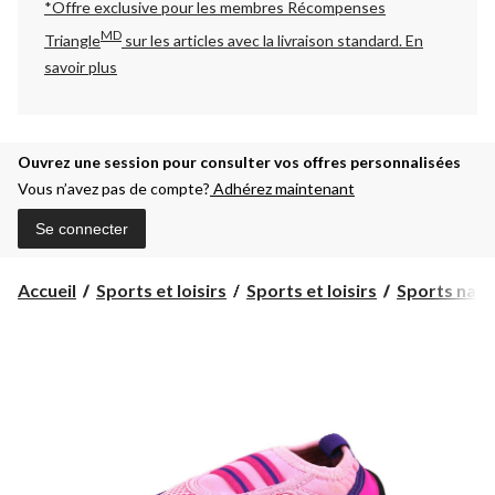
*Offre exclusive pour les membres Récompenses
MD
Triangle
sur les articles avec la livraison standard.
En
savoir plus
Ouvrez une session pour consulter vos offres personnalisées
Vous n’avez pas de compte?
Adhérez maintenant
Se connecter
Accueil
Sports et loisirs
Sports et loisirs
Sports nauti