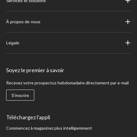
Services et solutions
À propos de nous
Légale
Soyez le premier à savoir
Recevez votre prospectus hebdomadaire directement par e-mail
S'inscrire
Téléchargez l'appli
Commencez à magasinez plus intelligemment