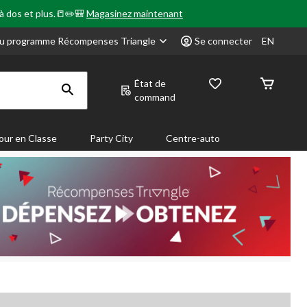
 à dos et plus.📒✏️🎒
Magasinez maintenant
u programme Récompenses Triangle
Se connecter
EN
État de
command
our en Classe
Party City
Centre-auto