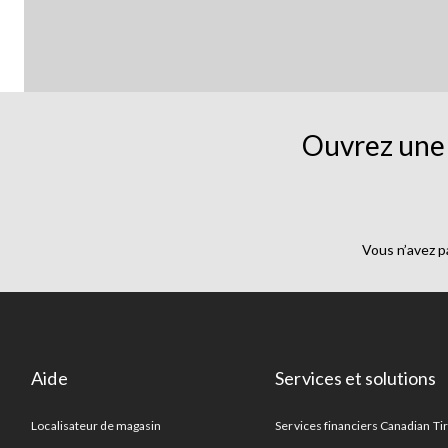
Ouvrez une 
Vous n’avez p
Aide
Services et solutions
Localisateur de magasin
Services financiers Canadian Ti