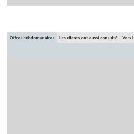
Offres hebdomadaires
Les clients ont aussi consulté
Vers 