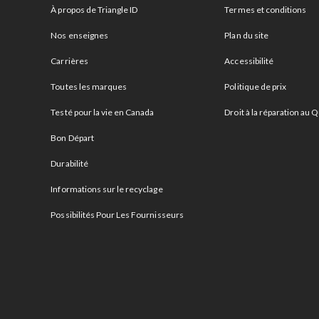
À propos de Triangle ID
Termes et conditions
Nos enseignes
Plan du site
Carrières
Accessibilité
Toutes les marques
Politique de prix
Testé pour la vie en Canada
Droit à la réparation au
Bon Départ
Durabilité
Informations sur le recyclage
Possibilités Pour Les Fournisseurs