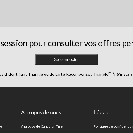
session pour consulter vos offres pe
Se connecter
MD
as d’identifiant Triangle ou de carte Récompenses Triangle
?
S’inscri
À propos de nous
Légale
re
À propos de Canadian Tire
Politique de confidential