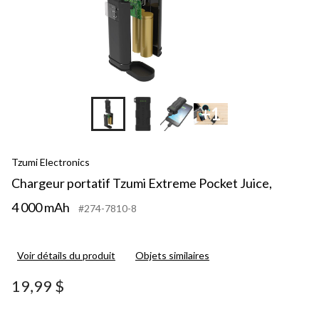
+1
Tzumi Electronics
Chargeur portatif Tzumi Extreme Pocket Juice,
4 000 mAh
#274-7810-8
Voir détails du produit
Objets similaires
19,99 $