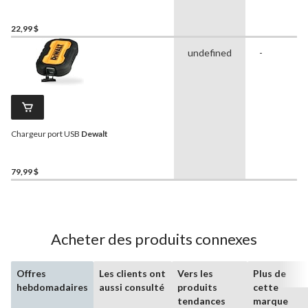
indicateur de charge
22,99 $
undefined
-
Chargeur port USB
Dewalt
79,99 $
Acheter des produits connexes
Offres
Les clients ont
Vers les
Plus de
hebdomadaires
aussi consulté
produits
cette
tendances
marque