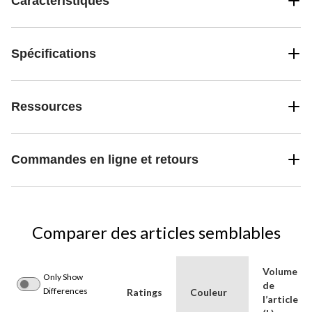
Caractéristiques
Spécifications
Ressources
Commandes en ligne et retours
Comparer des articles semblables
Volume
Only Show
de
Differences
Ratings
Couleur
l’article