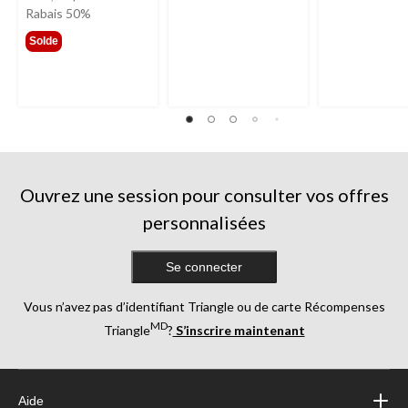
était
Rabais 50%
299,99 $
Solde
Ouvrez une session pour consulter vos offres
personnalisées
Se connecter
Vous n’avez pas d’identifiant Triangle ou de carte Récompenses
MD
Triangle
?
S’inscrire maintenant
Aide