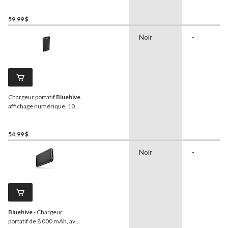
59,99 $
Noir
-
Chargeur portatif
Bluehive
,
affichage numérique, 10
000 mAh
54,99 $
Noir
-
Bluehive
- Chargeur
portatif de 8 000 mAh, avec