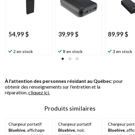
54,99 $
39,99 $
89,99 $
2 en stock
8 en stock
3 en stock
À l'attention des personnes résidant au Québec
: pour
obtenir des renseignements sur l'entretien et la
réparation,
cliquez ici.
Produits similaires
Chargeur portatif
Chargeur portatif
Chargeur port
Bluehive
, affichage
Bluehive
, noir,
Bluehive
, aff