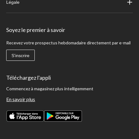
Légale
Soyez le premier à savoir
Recevez votre prospectus hebdomadaire directement par e-mail
S'inscrire
Téléchargez l'appli
Commencez à magasinez plus intelligemment
En savoir plus