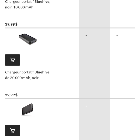
Chargeur portatif
Bluehive
,
noir, 10 000 mAh
39,99 $
-
-
Chargeur portatif
Bluehive
de 20 000 mAh, noir
59,99 $
-
-