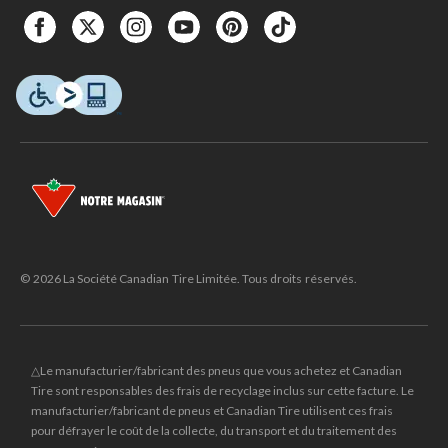
© 2026 La Société Canadian Tire Limitée. Tous droits réservés.
△Le manufacturier/fabricant des pneus que vous achetez et Canadian
Tire sont responsables des frais de recyclage inclus sur cette facture. Le
manufacturier/fabricant de pneus et Canadian Tire utilisent ces frais
pour défrayer le coût de la collecte, du transport et du traitement des