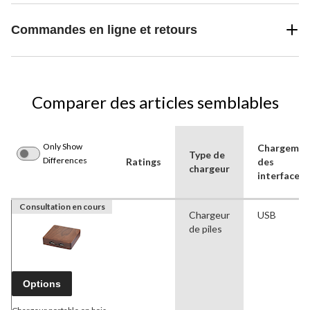
Commandes en ligne et retours
Comparer des articles semblables
Only Show
Chargemen
Type de
Differences
Ratings
des
chargeur
interfaces
Consultation en cours
Chargeur
USB
de piles
Options