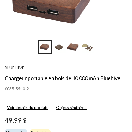
+5
BLUEHIVE
Chargeur portable en bois de 10 000 mAh Bluehive
#035-5540-2
Voir détails du produit
Objets similaires
49,99 $