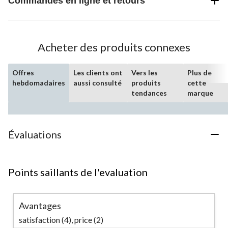
Commandes en ligne et retours
Acheter des produits connexes
Offres
Les clients ont
Vers les
Plus de
hebdomadaires
aussi consulté
produits
cette
tendances
marque
Évaluations
Points saillants de l'evaluation
Avantages
satisfaction (4),
price (2)