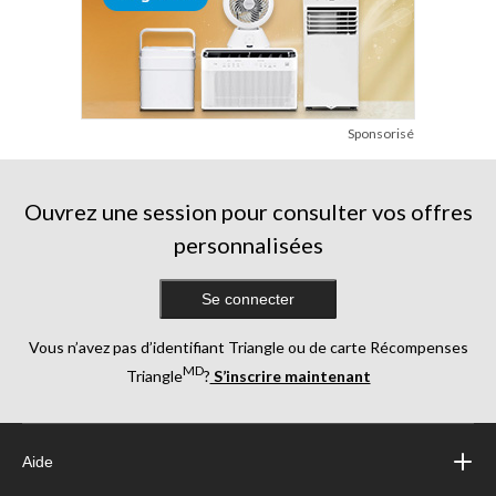
Sponsorisé
Ouvrez une session pour consulter vos offres
personnalisées
Se connecter
Vous n’avez pas d’identifiant Triangle ou de carte Récompenses
MD
Triangle
?
S’inscrire maintenant
Aide