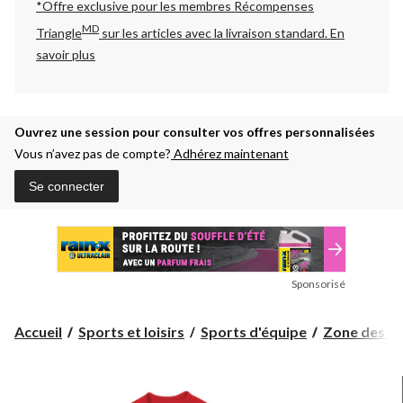
*Offre exclusive pour les membres Récompenses
MD
Triangle
sur les articles avec la livraison standard.
En
savoir plus
Ouvrez une session pour consulter vos offres personnalisées
Vous n’avez pas de compte?
Adhérez maintenant
Se connecter
Sponsorisé
Accueil
Sports et loisirs
Sports d'équipe
Zone des pa