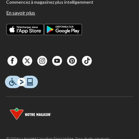
Commencez à magasinez plus intelligemment
En savoir plus
© 2026 La Société Canadian Tire Limitée. Tous droits réservés.