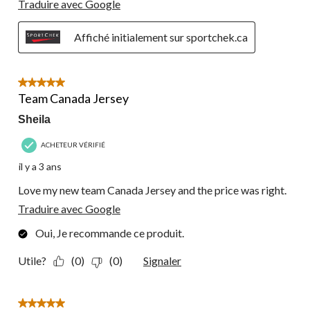
Traduire avec Google
Affiché initialement sur sportchek.ca
5 étoile(s) sur 5.
Team Canada Jersey
Sheila
ACHETEUR VÉRIFIÉ
il y a 3 ans
Love my new team Canada Jersey and the price was right.
Traduire avec Google
Oui, Je recommande ce produit.
Utile?
(0)
(0)
Signaler
5 étoile(s) sur 5.