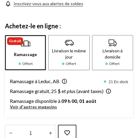
Inscrivez-vous aux alertes de soldes
Achetez-le en ligne :
Gratuit
Livraison le même
Livraison à
Ramassage
jour
domicile
Offert
Offert
Offert
Ramassage à Leduc, AB
21 En stock
Ramassage gratuit, 25 $ et plus (avant taxes)
Ramassage disponible à
09 h 00, 01 août
Voir d'autres magasins