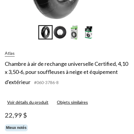
Atlas
Chambre à air de rechange universelle Certified, 4,10
x 3,50-6, pour souffleuses à neige et équipement
d'extérieur
#060-3786-8
Voir détails du produit
Objets similaires
22,99 $
Mieux notés