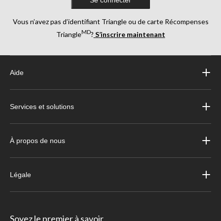
Se connecter
Vous n’avez pas d’identifiant Triangle ou de carte Récompenses
MD
Triangle
?
S’inscrire maintenant
Aide
Services et solutions
À propos de nous
Légale
Soyez le premier à savoir