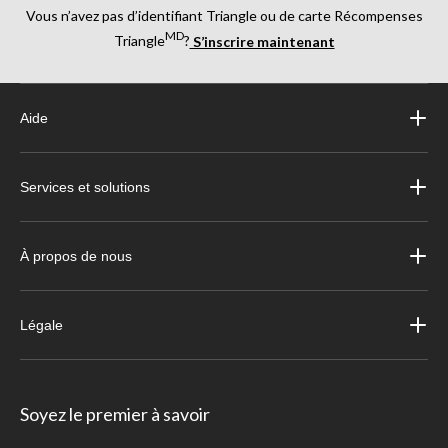
Vous n’avez pas d’identifiant Triangle ou de carte Récompenses
MD
Triangle
?
S’inscrire maintenant
Aide
Services et solutions
À propos de nous
Légale
Soyez le premier à savoir