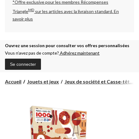
*Offre exclusive pour les membres Récompenses
MD
Triangle
sur les articles avec la livraison standard.
En
savoir plus
Ouvrez une session pour consulter vos offres personnalisées
Vous n’avez pas de compte?
Adhérez maintenant
Se connecter
Accueil
Jouets et jeux
Jeux de société et Casse-têt...