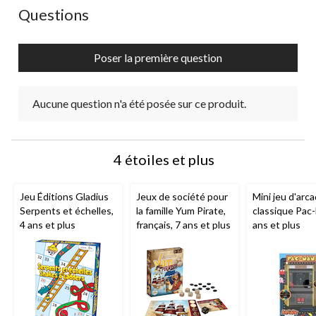
Aucune question n'a été posée sur ce produit.
Questions
Poser la première question
Aucune question n'a été posée sur ce produit.
4 étoiles et plus
Jeu Éditions Gladius
Jeux de société pour
Mini jeu d'arc
Serpents et échelles,
la famille Yum Pirate,
classique Pac
4 ans et plus
français, 7 ans et plus
ans et plus