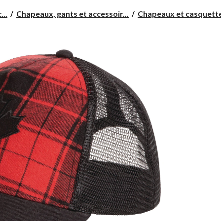
...
Chapeaux, gants et accessoir...
Chapeaux et casquettes