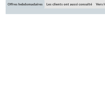
Offres hebdomadaires
Les clients ont aussi consulté
Vers 