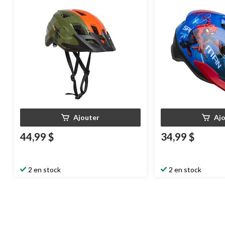
hommes, orange/vert, 18 ans et plus
bleu/rouge, 5 à 13 a
Ajouter
Aj
44,99 $
34,99 $
2 en stock
2 en stock