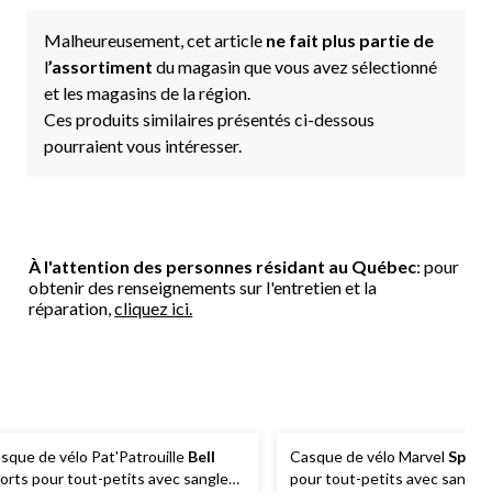
Malheureusement, cet article
ne fait plus partie de
l
’assortiment
du magasin que vous avez sélectionné
et les magasins de la région.
Ces produits similaires présentés ci-dessous
pourraient vous intéresser.
À l'attention des personnes résidant au Québec
: pour
obtenir des renseignements sur l'entretien et la
réparation,
cliquez ici.
sque de vélo Pat'Patrouille
Bell
Casque de vélo Marvel
Spide
orts pour tout-petits avec sangles
pour tout-petits avec sangle