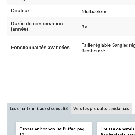
Couleur
Multicolore
Durée de conservation
3 a
(année)
Taille réglable, Sangles ré
Fonctionnalités avancées
Rembourré
Les clients ont aussi consulté
Vers les produits tendances
Cannes en bonbon Jet Puffed, paq.
Housse de matela
12
Perlimpinpin
, ant