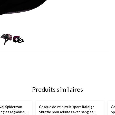
+3
Produits similaires
vel
Spiderman
Casque de vélo multisport
Raleigh
Ca
ngles réglables,
Shuttle pour adultes avec sangles
Sp