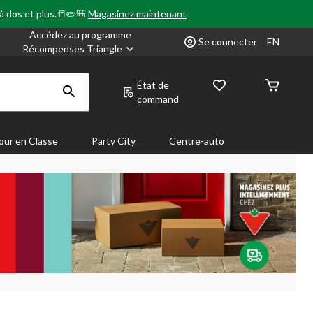
 à dos et plus.📒✏️🎒
Magasinez maintenant
Accédez au programme
Se connecter
EN
Récompenses Triangle
État de
command
our en Classe
Party City
Centre-auto