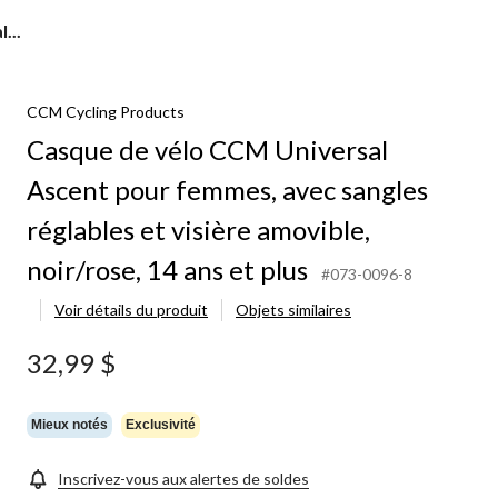
...
CCM Cycling Products
Casque de vélo CCM Universal
Ascent pour femmes, avec sangles
réglables et visière amovible,
noir/rose, 14 ans et plus
#073-0096-8
Voir détails du produit
Objets similaires
32,99 $
Mieux notés
Exclusivité
Inscrivez-vous aux alertes de soldes