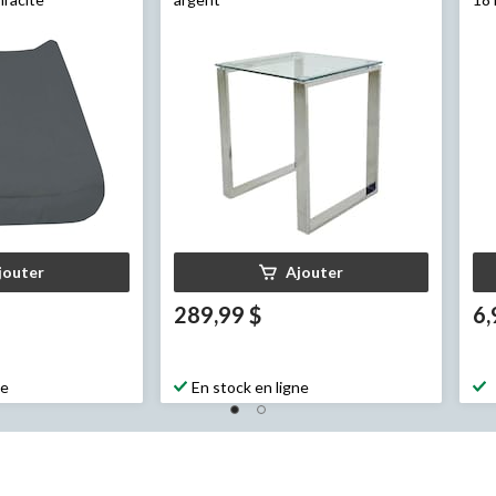
jouter
Ajouter
289,99 $
6,
ne
En stock en ligne