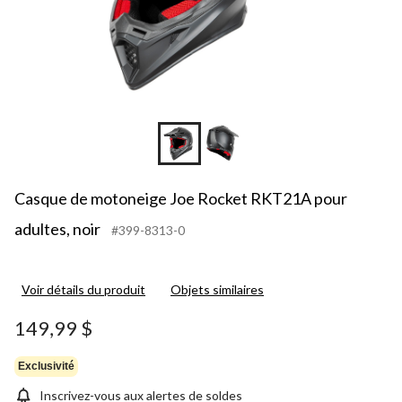
Casque de motoneige Joe Rocket RKT21A pour
adultes, noir
#399-8313-0
Voir détails du produit
Objets similaires
149,99 $
Exclusivité
Inscrivez-vous aux alertes de soldes