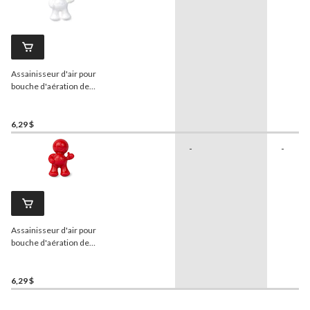
Assainisseur d'air pour
bouche d'aération de
véhicule
Little Joe
, parfum
d'auto neuve
6,29 $
-
-
Assainisseur d'air pour
bouche d'aération de
véhicule
Little Joe
, parfum
de cerise
6,29 $