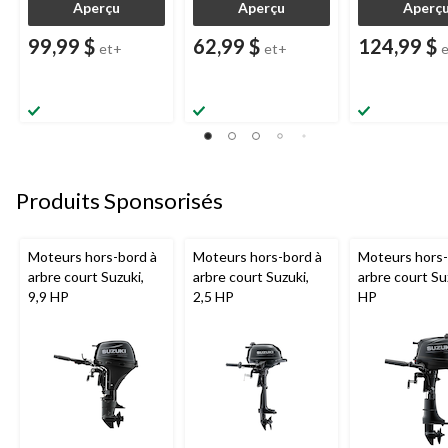
Aperçu
Aperçu
Aperç
99,99 $
62,99 $
124,99 $
et+
et+
Produits Sponsorisés
Moteurs hors-bord à
Moteurs hors-bord à
Moteurs hors-
arbre court Suzuki,
arbre court Suzuki,
arbre court Su
9,9 HP
2,5 HP
HP