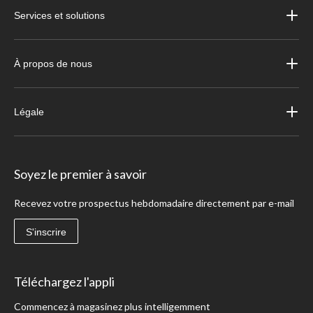
Services et solutions
À propos de nous
Légale
Soyez le premier à savoir
Recevez votre prospectus hebdomadaire directement par e-mail
S'inscrire
Téléchargez l'appli
Commencez à magasinez plus intelligemment