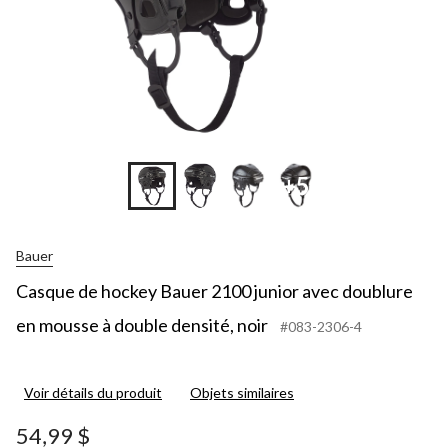
+5
Bauer
Casque de hockey Bauer 2100 junior avec doublure
en mousse à double densité, noir
#083-2306-4
Voir détails du produit
Objets similaires
54,99 $