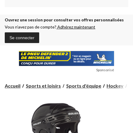
Ouvrez une session pour consulter vos offres personnalisées
Vous n’avez pas de compte?
Adhérez maintenant
Se connecter
Sponsorisé
Accueil
Sports et loisirs
Sports d'équipe
Hockey
C