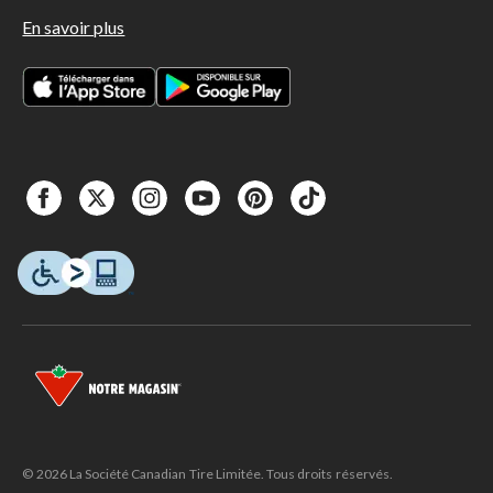
En savoir plus
© 2026 La Société Canadian Tire Limitée. Tous droits réservés.