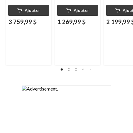
Ajouter
Ajouter
Ajou
3 759,99 $
1 269,99 $
2 199,99 