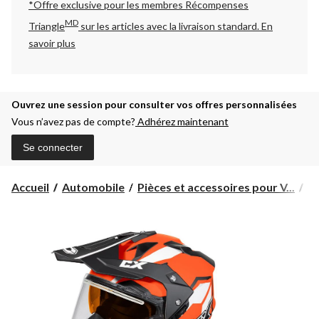
*Offre exclusive pour les membres Récompenses
MD
Triangle
sur les articles avec la livraison standard.
En
savoir plus
Ouvrez une session pour consulter vos offres personnalisées
Vous n’avez pas de compte?
Adhérez maintenant
Se connecter
Accueil
Automobile
Pièces et accessoires pour V...
Pi