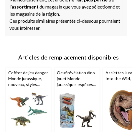
l
’assortiment
du magasin que vous avez sélectionné et
les magasins de la région.
Ces produits similaires présentés ci-dessous pourraient
vous intéresser.
Articles de remplacement disponibles
Coffret de jeu danger,
Oeuf révélation dino
Assiettes Jura
Monde jurassique,
jouet Monde
Into the Wild,
nouveau, styles
jurassique, espèces
variés
variées