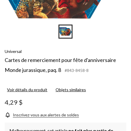
Universal
Cartes de remerciement pour fête d'anniversaire
Monde jurassique, paq. 8
#843-8458-8
Voir détails du produit
Objets similaires
4,29 $
Inscrivez-vous aux alertes de soldes
Malheureusement, cet article
ne fait plus partie de