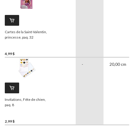
Cartes de la Saint-Valentin,
princesse, paq. 32
4,99 $
-
20,00 cm
Invitations, Fête de chien,
paq. 8
2,99 $