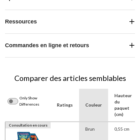
Ressources
Commandes en ligne et retours
Comparer des articles semblables
Hauteur
Only Show
du
Differences
Ratings
Couleur
paquet
(cm)
Consultation en cours
Brun
0,55 cm