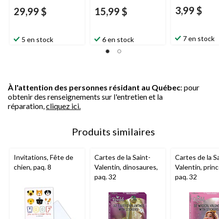
3,99 $
29,99 $
15,99 $
7 en stock
5 en stock
6 en stock
À l'attention des personnes résidant au Québec
: pour
obtenir des renseignements sur l'entretien et la
réparation,
cliquez ici.
Produits similaires
Invitations, Fête de
Cartes de la Saint-
Cartes de la S
chien, paq. 8
Valentin, dinosaures,
Valentin, prin
paq. 32
paq. 32