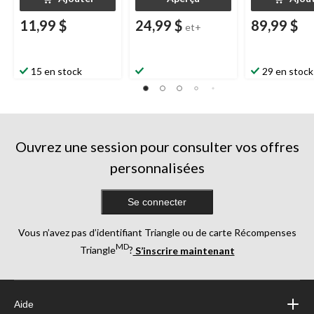
11,99 $
24,99 $
89,99 $
et+
15 en stock
29 en stock
Ouvrez une session pour consulter vos offres
personnalisées
Se connecter
Vous n’avez pas d’identifiant Triangle ou de carte Récompenses
MD
Triangle
?
S’inscrire maintenant
Aide