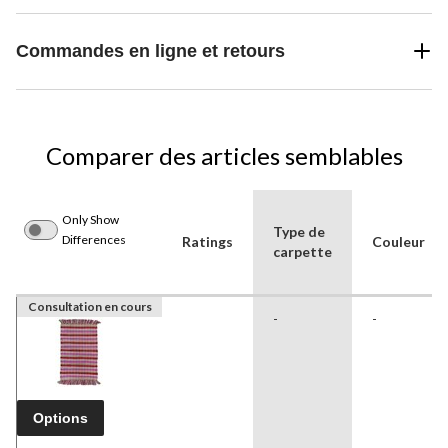
Commandes en ligne et retours
Comparer des articles semblables
Only Show
Type de
Differences
Ratings
Couleur
carpette
Consultation en cours
-
-
Options