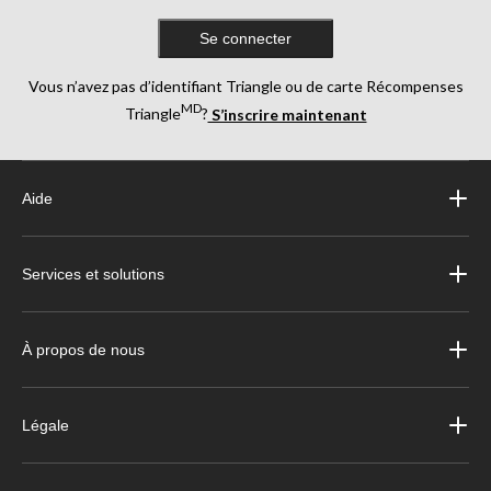
Se connecter
Vous n’avez pas d’identifiant Triangle ou de carte Récompenses
MD
Triangle
?
S’inscrire maintenant
Aide
Services et solutions
À propos de nous
Légale