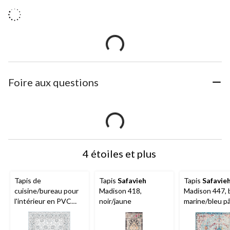
Foire aux questions
4 étoiles et plus
Tapis de
Tapis
Safavieh
Tapis
Safavie
cuisine/bureau pour
Madison 418,
Madison 447, 
l'intérieur en PVC
noir/jaune
marine/bleu p
avec endos
antidérapant, motif