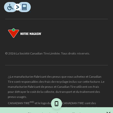
© 2026 La Société Canadian Tire Limitée. Tous droits réservés.
△Le manufacturier/fabricant des pneus que vous achetez et Canadian
Tire sont responsables des frais de recyclage inclus sur cette facture. Le
manufacturier/fabricant de pneus et Canadian Tire utilisent ces frais
pour défrayer le coût de la collecte, du transport et du traitement des
pneus usagés.
MD
CANADIAN TIRE
et le logo du triangle CANADIAN TIRE sont des
marques de commerce déposées de la Société Canadian Tire Limitée.