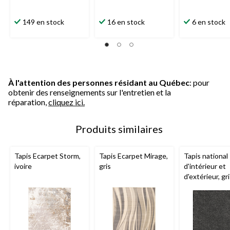
149 en stock
16 en stock
6 en stock
À l'attention des personnes résidant au Québec
: pour
obtenir des renseignements sur l'entretien et la
réparation,
cliquez ici.
Produits similaires
Tapis Ecarpet Storm,
Tapis Ecarpet Mirage,
Tapis national
ivoire
gris
d'intérieur et
d'extérieur, gri
tailles variées