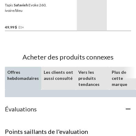
Tapis
Safavieh
Evoke 260,
ivoire/bleu
49,99 $
Et+
Acheter des produits connexes
Offres
Les clients ont
Vers les
Plus de
hebdomadaires
aussi consulté
produits
cette
tendances
marque
Évaluations
Points saillants de l'evaluation