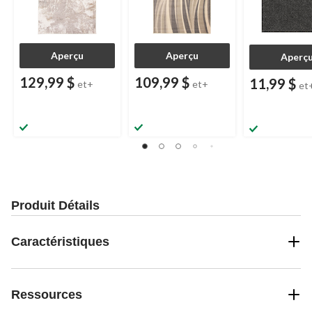
Aperçu
Aperçu
Aperç
129,99 $
109,99 $
11,99 $
et+
et+
et
Produit Détails
Caractéristiques
Ressources