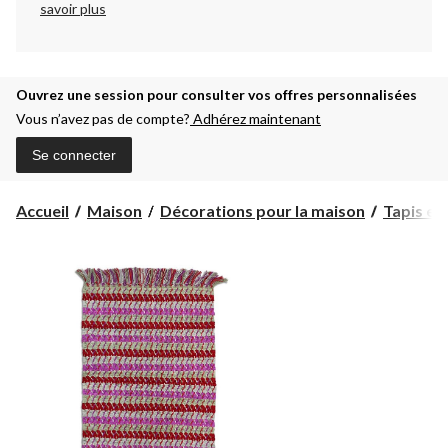
savoir plus
Ouvrez une session pour consulter vos offres personnalisées
Vous n’avez pas de compte?
Adhérez maintenant
Se connecter
Accueil
Maison
Décorations pour la maison
Tapis et