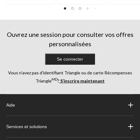
Ouvrez une session pour consulter vos offres
personnalisées
Se connecter
Vous n’avez pas d’identifiant Triangle ou de carte Récompenses
MD
Triangle
?
S’inscrire maintenant
Aide
Services et solutions