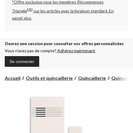
*Offre exclusive pour les membres Récompenses
MD
Triangle
sur les articles avec la livraison standard.
En
savoir plus
Ouvrez une session pour consulter vos offres personnalisées
Vous n’avez pas de compte?
Adhérez maintenant
Se connecter
Accueil
Outils et quincaillerie
Quincaillerie
Quincaille