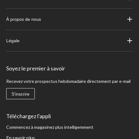
À propos de nous
Légale
Soyez le premier à savoir
Recevez votre prospectus hebdomadaire directement par e-mail
S'inscrire
Téléchargez l'appli
Commencez à magasinez plus intelligemment
En savoir plus