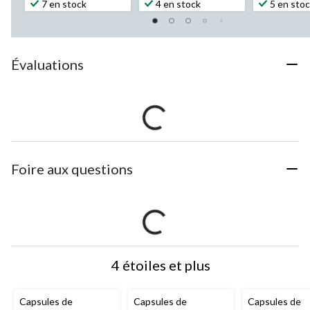
7 en stock
4 en stock
5 en sto
Évaluations
Foire aux questions
4 étoiles et plus
Capsules de
Capsules de
Capsules de