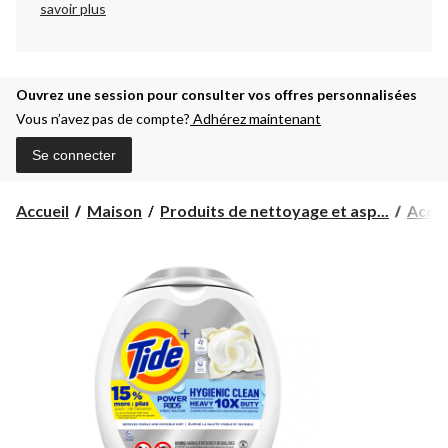
savoir plus
Ouvrez une session pour consulter vos offres personnalisées
Vous n’avez pas de compte?
Adhérez maintenant
Se connecter
Accueil
Maison
Produits de nettoyage et asp...
Acces