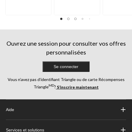
Ouvrez une session pour consulter vos offres
personnalisées
Se connecter
Vous n’avez pas d’identifiant Triangle ou de carte Récompenses
MD
Triangle
?
S’inscrire maintenant
Aide
Services et solutions