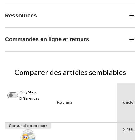
Ressources
Commandes en ligne et retours
Comparer des articles semblables
Only Show
Differences
Ratings
undefin
Consultation en cours
2,40 L