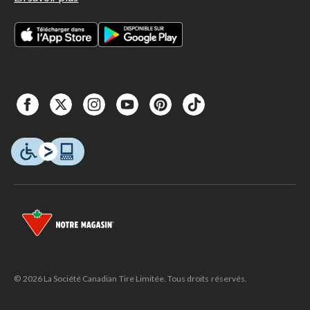
© 2026 La Société Canadian Tire Limitée. Tous droits réservés.