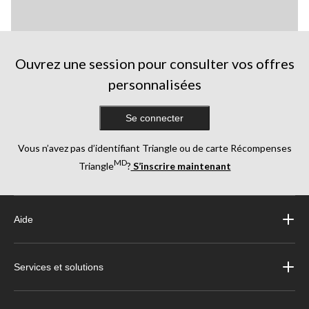
Ouvrez une session pour consulter vos offres
personnalisées
Se connecter
Vous n’avez pas d’identifiant Triangle ou de carte Récompenses
MD
Triangle
?
S’inscrire maintenant
Aide
Services et solutions