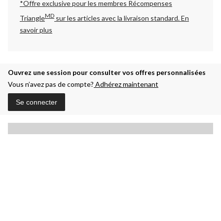
*Offre exclusive pour les membres Récompenses
MD
Triangle
sur les articles avec la livraison standard.
En
savoir plus
Ouvrez une session pour consulter vos offres personnalisées
Vous n’avez pas de compte?
Adhérez maintenant
Se connecter