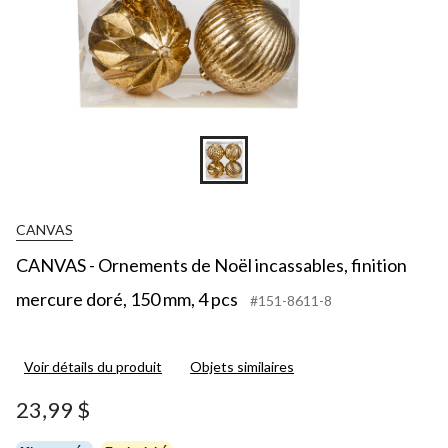
CANVAS
CANVAS - Ornements de Noël incassables, finition
mercure doré, 150 mm, 4 pcs
#151-8611-8
Voir détails du produit
Objets similaires
23,99 $