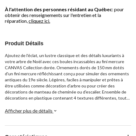
À l'attention des personnes résidant au Québec
: pour
obtenir des renseignements sur l'entretien et la
réparation,
cliquez ici.
Produit Détails
Ajoutez de l'éclat, un lustre classique et des détails luxuriants à
votre arbre de Noël avec ces boules incassables au fini mercure
CANVAS Collection dorée. Ornements dorés de 150 mm dotés
d'un fini mercure réfléchissant conçu pour simuler des ornements
antiques du 19e siècle. Légères, faciles à manipuler et prêtes à
être utilisées comme décoration d'arbre ou pour créer des
décorations de manteau de cheminée ou d'escalier. Ensemble de
décorations en plastique contenant 4 textures différentes, toutes
conçues pour durer plusieurs saisons des Fêtes.
Afficher plus de détails