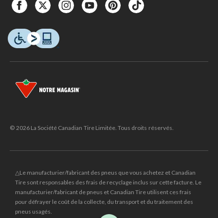
© 2026 La Société Canadian Tire Limitée. Tous droits réservés.
△Le manufacturier/fabricant des pneus que vous achetez et Canadian
Tire sont responsables des frais de recyclage inclus sur cette facture. Le
manufacturier/fabricant de pneus et Canadian Tire utilisent ces frais
pour défrayer le coût de la collecte, du transport et du traitement des
pneus usagés.