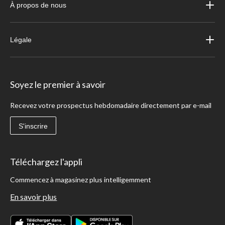
À propos de nous
Légale
Soyez le premier à savoir
Recevez votre prospectus hebdomadaire directement par e-mail
S'inscrire
Téléchargez l'appli
Commencez à magasinez plus intelligemment
En savoir plus