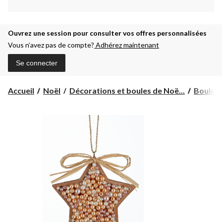
Ouvrez une session pour consulter vos offres personnalisées
Vous n’avez pas de compte?
Adhérez maintenant
Se connecter
Accueil
Noël
Décorations et boules de Noë...
Boules 