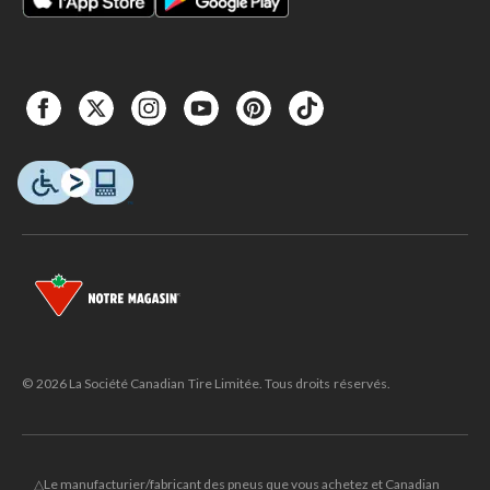
© 2026 La Société Canadian Tire Limitée. Tous droits réservés.
△Le manufacturier/fabricant des pneus que vous achetez et Canadian