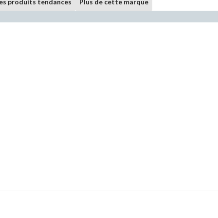
les produits tendances
Plus de cette marque