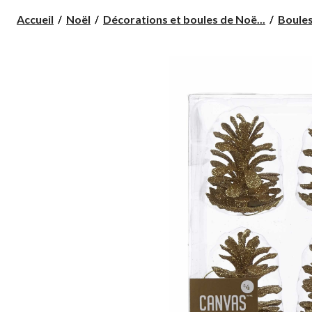
Accueil
Noël
Décorations et boules de Noë...
Boules