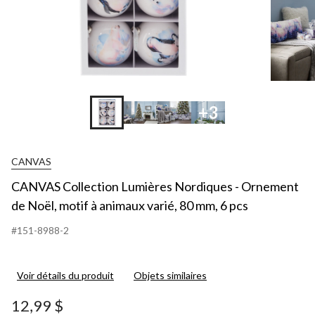
+3
CANVAS
CANVAS Collection Lumières Nordiques - Ornement
de Noël, motif à animaux varié, 80 mm, 6 pcs
#151-8988-2
Voir détails du produit
Objets similaires
12,99 $