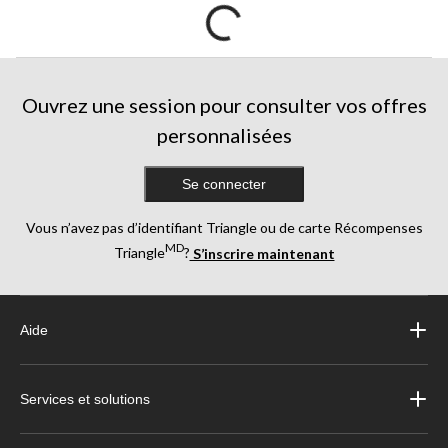
Ouvrez une session pour consulter vos offres
personnalisées
Se connecter
Vous n’avez pas d’identifiant Triangle ou de carte Récompenses
MD
Triangle
?
S’inscrire maintenant
Aide
Services et solutions