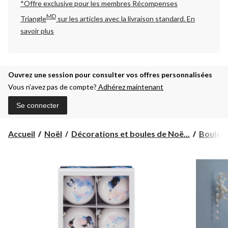
*Offre exclusive pour les membres Récompenses
MD
Triangle
sur les articles avec la livraison standard.
En
savoir plus
Ouvrez une session pour consulter vos offres personnalisées
Vous n’avez pas de compte?
Adhérez maintenant
Se connecter
Accueil
Noël
Décorations et boules de Noë...
Boules 