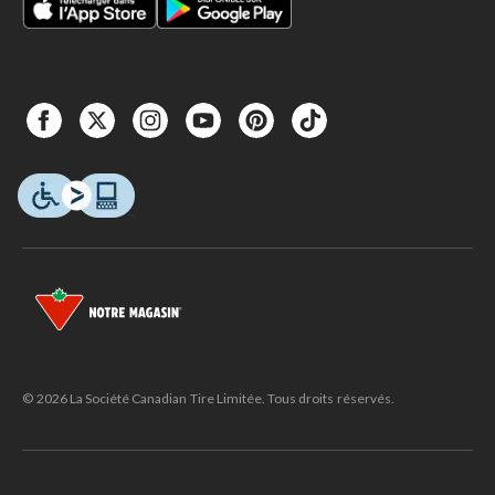
© 2026 La Société Canadian Tire Limitée. Tous droits réservés.