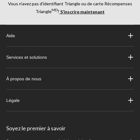
Vous n’avez pas d’identifiant Triangle ou de carte Récompenses
MD
Triangle
?
S’inscrire maintenant
Aide
Services et solutions
À propos de nous
Légale
Soyez le premier à savoir