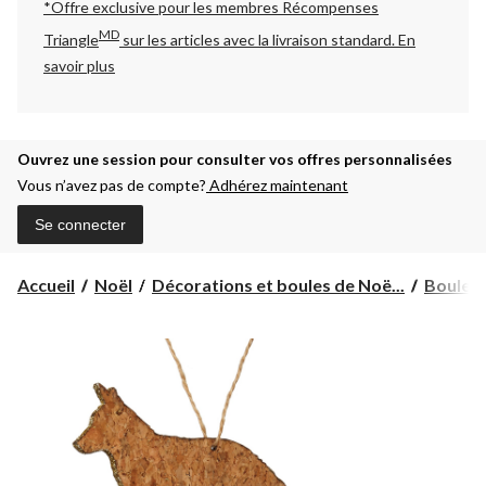
*Offre exclusive pour les membres Récompenses
MD
Triangle
sur les articles avec la livraison standard.
En
savoir plus
Ouvrez une session pour consulter vos offres personnalisées
Vous n’avez pas de compte?
Adhérez maintenant
Se connecter
Accueil
Noël
Décorations et boules de Noë...
Boules 