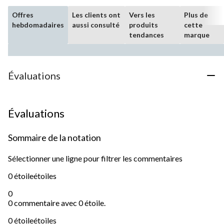
Offres
Les clients ont
Vers les
Plus de
hebdomadaires
aussi consulté
produits
cette
tendances
marque
Évaluations
Évaluations
Sommaire de la notation
Sélectionner une ligne pour filtrer les commentaires
0 étoile
étoiles
0
0 commentaire avec 0 étoile.
0 étoile
étoiles