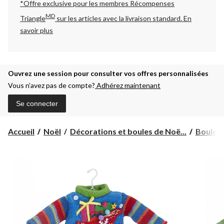
*Offre exclusive pour les membres Récompenses
MD
Triangle
sur les articles avec la livraison standard.
En
savoir plus
Ouvrez une session pour consulter vos offres personnalisées
Vous n’avez pas de compte?
Adhérez maintenant
Se connecter
Accueil
Noël
Décorations et boules de Noë...
Boules 