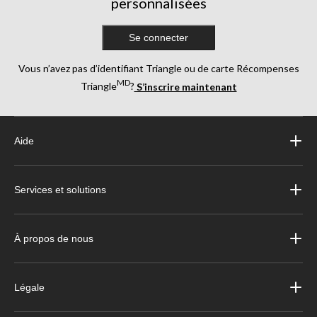
personnalisées
Se connecter
Vous n’avez pas d’identifiant Triangle ou de carte Récompenses
MD
Triangle
?
S’inscrire maintenant
Aide
Services et solutions
À propos de nous
Légale