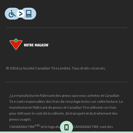
© 2026 La Société Canadian Tire Limitée. Tous droits réservés.
△Le manufacturier/fabricant des pneus que vous achetez et Canadian
Tire sont responsables des frais de recyclage inclus sur cette facture. Le
manufacturier/fabricant de pneus et Canadian Tire utilisent ces frais
pour défrayer le coût de la collecte, du transport et du traitement des
pneus usagés.
MD
CANADIAN TIRE
et le logo du triangle CANADIAN TIRE sont des
marques de commerce déposées de la Société Canadian Tire Limitée.