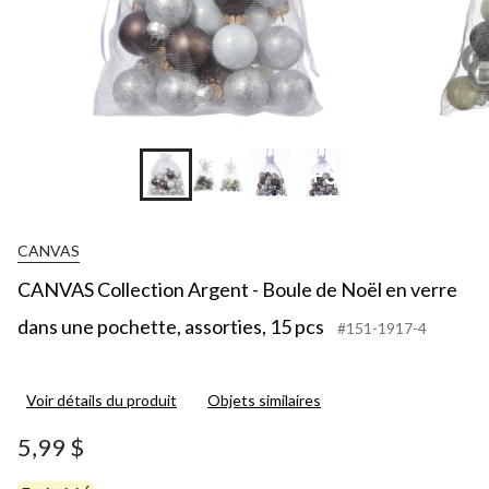
+3
CANVAS
CANVAS Collection Argent - Boule de Noël en verre
dans une pochette, assorties, 15 pcs
#151-1917-4
Voir détails du produit
Objets similaires
5,99 $