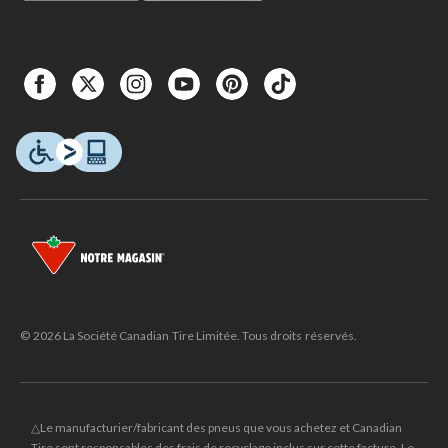
© 2026 La Société Canadian Tire Limitée. Tous droits réservés.
△Le manufacturier/fabricant des pneus que vous achetez et Canadian
Tire sont responsables des frais de recyclage inclus sur cette facture. Le