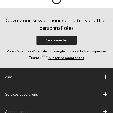
Ouvrez une session pour consulter vos offres
personnalisées
Se connecter
Vous n’avez pas d’identifiant Triangle ou de carte Récompenses
MD
Triangle
?
S’inscrire maintenant
Aide
Services et solutions
À propos de nous