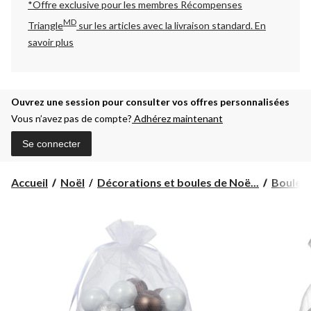
*Offre exclusive pour les membres Récompenses
MD
Triangle
sur les articles avec la livraison standard.
En
savoir plus
Ouvrez une session pour consulter vos offres personnalisées
Vous n’avez pas de compte?
Adhérez maintenant
Se connecter
Accueil
Noël
Décorations et boules de Noë...
Boules 