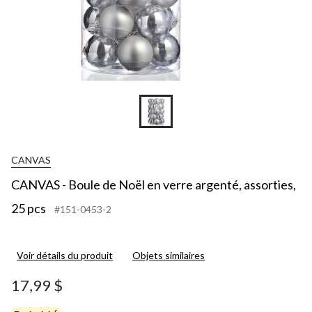
CANVAS
CANVAS - Boule de Noël en verre argenté, assorties,
25 pcs
#151-0453-2
Voir détails du produit
Objets similaires
17,99 $