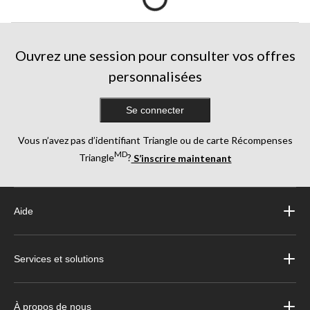
Ouvrez une session pour consulter vos offres
personnalisées
Se connecter
Vous n’avez pas d’identifiant Triangle ou de carte Récompenses
MD
Triangle
?
S’inscrire maintenant
Aide
Services et solutions
À propos de nous