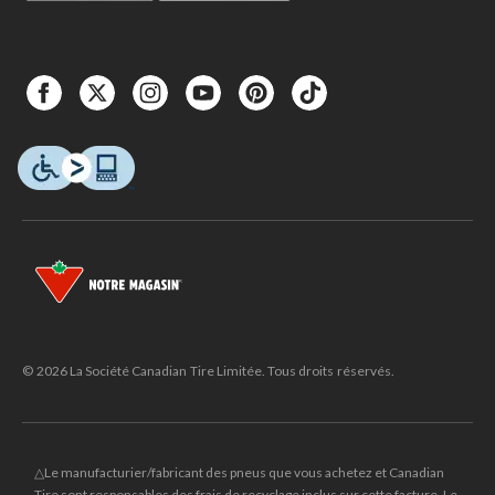
© 2026 La Société Canadian Tire Limitée. Tous droits réservés.
△Le manufacturier/fabricant des pneus que vous achetez et Canadian
Tire sont responsables des frais de recyclage inclus sur cette facture. Le