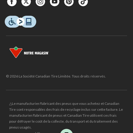
© 2026 La Société Canadian Tire Limitée. Tous droits réservés.
△Le manufacturier/fabricant des pneus que vous achetez et Canadian
Tire sont responsables des frais de recyclage inclus sur cette facture. Le
manufacturier/fabricant de pneus et Canadian Tire utilisent ces frais
pour défrayer le coût de la collecte, du transport et du traitement des
pneus usagés.