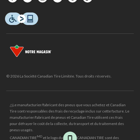
© 2026 La Société Canadian Tire Limitée. Tous droits réservés.
△Le manufacturier/fabricant des pneus que vous achetez et Canadian
Tire sont responsables des frais de recyclage inclus sur cette facture. Le
manufacturier/fabricant de pneus et Canadian Tire utilisent ces frais
pour défrayer le coût de la collecte, du transport et du traitement des
pneus usagés.
MD
CANADIAN TIRE
et le logo du triangle CANADIAN TIRE sont des