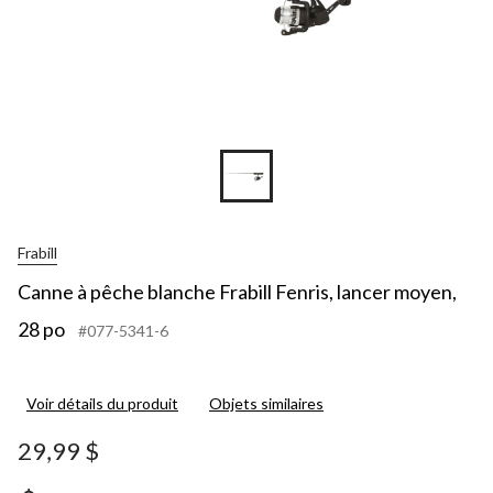
Frabill
Canne à pêche blanche Frabill Fenris, lancer moyen,
28 po
#077-5341-6
Voir détails du produit
Objets similaires
29,99 $