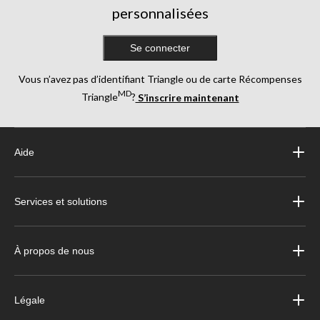
personnalisées
Se connecter
Vous n’avez pas d’identifiant Triangle ou de carte Récompenses
MD
Triangle
?
S’inscrire maintenant
Aide
Services et solutions
À propos de nous
Légale