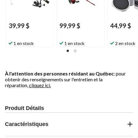
39,99 $
99,99 $
44,99 $
1 en stock
1 en stock
2 en stock
À l'attention des personnes résidant au Québec
: pour
obtenir des renseignements sur l'entretien et la
réparation,
cliquez ici.
Produit Détails
Caractéristiques