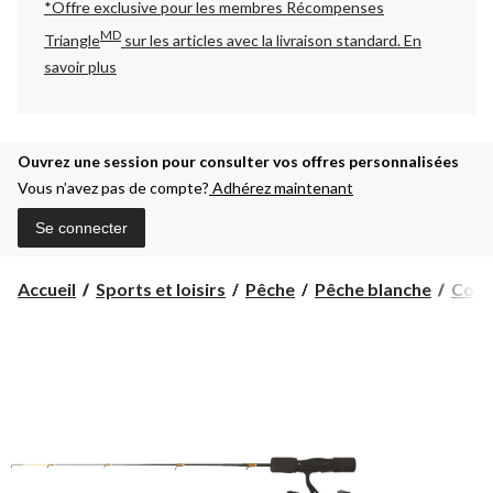
*Offre exclusive pour les membres Récompenses
MD
Triangle
sur les articles avec la livraison standard.
En
savoir plus
Ouvrez une session pour consulter vos offres personnalisées
Vous n’avez pas de compte?
Adhérez maintenant
Se connecter
Accueil
Sports et loisirs
Pêche
Pêche blanche
Comb