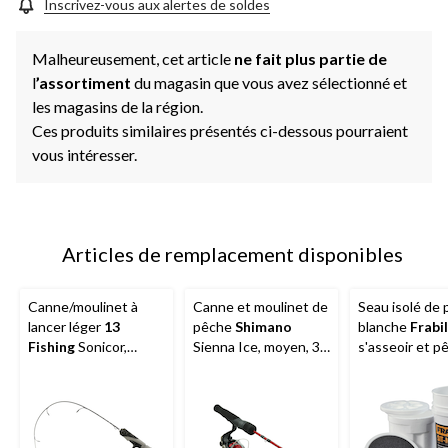
Inscrivez-vous aux alertes de soldes
Malheureusement, cet article
ne fait plus partie de
l
’assortiment
du magasin que vous avez sélectionné et
les magasins de la région.
Ces produits similaires présentés ci-dessous pourraient
vous intéresser.
Articles de remplacement disponibles
Canne/moulinet à
Canne et moulinet de
Seau isolé de
lancer léger
13
pêche
Shimano
blanche
Frabil
Fishing
Sonicor,
Sienna Ice, moyen, 36
s'asseoir et p
28 po, moy
po