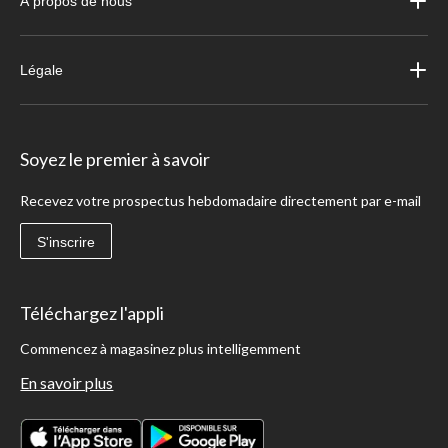
À propos de nous
Légale
Soyez le premier à savoir
Recevez votre prospectus hebdomadaire directement par e-mail
S'inscrire
Téléchargez l'appli
Commencez à magasinez plus intelligemment
En savoir plus