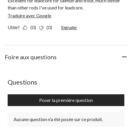
Excellent for leadcore for salmon and trout, much better
than other rods I've used for leadcore.
Traduire avec Google
Utile?
(0)
(0)
Signaler
Foire aux questions
Aucune question n'a été posée sur ce produit.
Questions
Poser la première question
Aucune question n'a été posée sur ce produit.