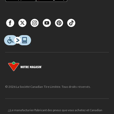
© 2026 La Société Canadian Tire Limitée. Tous droits réservés.
△Le manufacturier/fabricant des pneus que vous achetez et Canadian