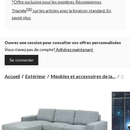
*Offre exclusive pour les membres Récompenses
MD
Triangle
sur les articles avec la livraison standard.
En
savoir plus
Ouvrez une session pour consulter vos offres personnalisées
Vous n’avez pas de compte?
Adhérez maintenant
Se connecter
Accueil
Extérieur
Meubles et accessoires de ja...
Sièg