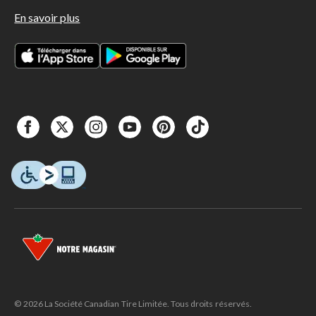
En savoir plus
© 2026 La Société Canadian Tire Limitée. Tous droits réservés.