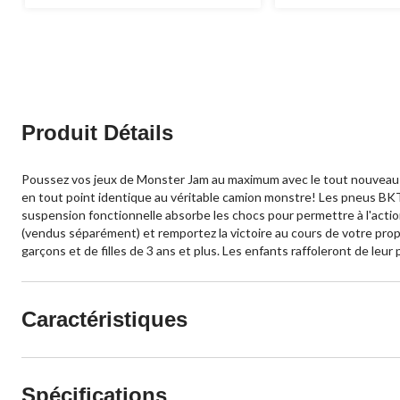
Produit Détails
Poussez vos jeux de Monster Jam au maximum avec le tout nouveau ca
en tout point identique au véritable camion monstre! Les pneus BKT
suspension fonctionnelle absorbe les chocs pour permettre à l'actio
(vendus séparément) et remportez la victoire au cours de votre pro
garçons et de filles de 3 ans et plus. Les enfants raffoleront de leu
Caractéristiques
Spécifications