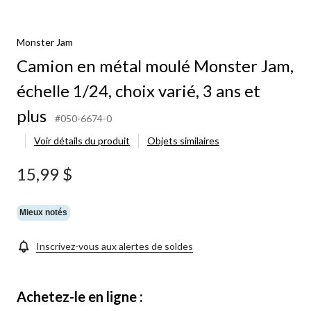
Monster Jam
Camion en métal moulé Monster Jam,
échelle 1/24, choix varié, 3 ans et
plus
#050-6674-0
Voir détails du produit
Objets similaires
15,99 $
Mieux notés
Inscrivez-vous aux alertes de soldes
Achetez-le en ligne :