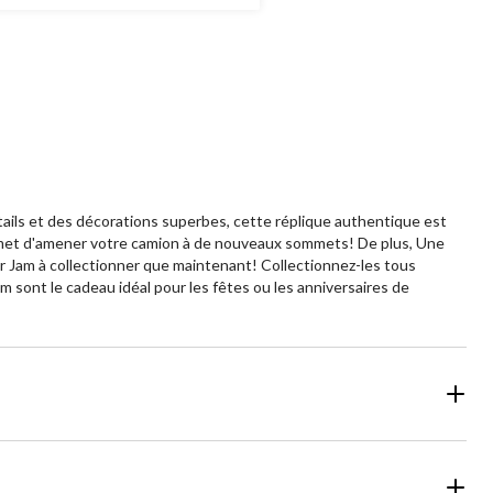
ails et des décorations superbes, cette réplique authentique est
permet d'amener votre camion à de nouveaux sommets! De plus, Une
er Jam à collectionner que maintenant! Collectionnez-les tous
sont le cadeau idéal pour les fêtes ou les anniversaires de