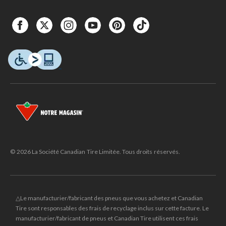
© 2026 La Société Canadian Tire Limitée. Tous droits réservés.
△Le manufacturier/fabricant des pneus que vous achetez et Canadian
Tire sont responsables des frais de recyclage inclus sur cette facture. Le
manufacturier/fabricant de pneus et Canadian Tire utilisent ces frais