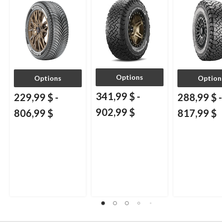
et multisegments
Options
Options
Option
341,99 $
-
229,99 $
-
288,99 $
-
902,99 $
806,99 $
817,99 $