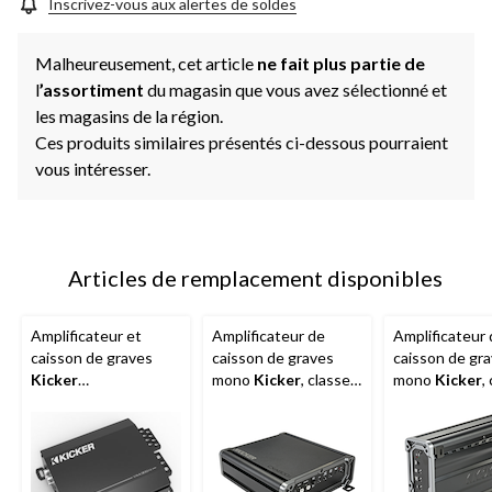
Inscrivez-vous aux alertes de soldes
Malheureusement, cet article
ne fait plus partie de
l
’assortiment
du magasin que vous avez sélectionné et
les magasins de la région.
Ces produits similaires présentés ci-dessous pourraient
vous intéresser.
Articles de remplacement disponibles
Amplificateur et
Amplificateur de
Amplificateur
caisson de graves
caisson de graves
caisson de gr
Kicker
mono
Kicker
, classe
mono
Kicker
,
KK53VXA3501
D, 800 W
D, 1 200 W