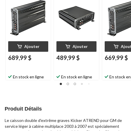
Ajouter
Ajouter
Ajou
689,99 $
489,99 $
669,99 $
En stock en ligne
En stock en ligne
En stock en
Produit Détails
Le caisson double d'extrême graves Kicker ATREND pour GM de
service léger à cabine multiplace 2003 à 2007 est spécialement